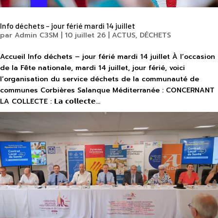
Info déchets – jour férié mardi 14 juillet
par
Admin C3SM
|
10 juillet 26
|
ACTUS
,
DÉCHETS
Accueil Info déchets – jour férié mardi 14 juillet À l’occasion
de la Fête nationale, mardi 14 juillet, jour férié, voici
l’organisation du service déchets de la communauté de
communes Corbières Salanque Méditerranée : CONCERNANT
LA COLLECTE : 𝗟𝗮 𝗰𝗼𝗹𝗹𝗲𝗰𝘁𝗲...